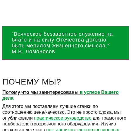
"Всяческое беззаветное служение на
благо и на силу Отечества должно
быть мерилом жизненного смысла."
М.В. Ломоносов
ПОЧЕМУ МЫ?
Потому что мы заинтересованы
в успехе Вашего
дела
Для этого мы поставляем лучшие станки по
соотношению цена/качество. Это не просто слова, мы
опубликовали
практическое руководство
для грамотного
подбора электроэрозионного оборудования. Изучив
несколько десятков
поставщиков электроэрозионных