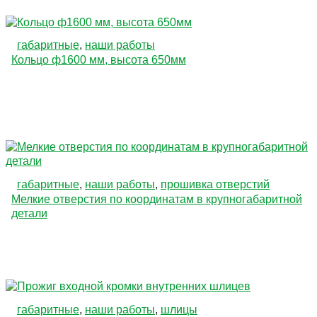
габаритные
,
наши работы
Кольцо ф1600 мм, высота 650мм
габаритные
,
наши работы
,
прошивка отверстий
Мелкие отверстия по координатам в крупногабаритной
детали
габаритные
,
наши работы
,
шлицы