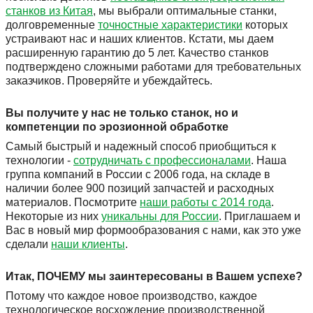
станков из Китая
, мы выбрали оптимальные станки,
долговременные
точностные характеристики
которых
устраивают нас и наших клиентов. Кстати, мы даем
расширенную гарантию до 5 лет. Качество станков
подтверждено сложными работами для требовательных
заказчиков. Проверяйте и убеждайтесь.
Вы получите у нас не только станок, но и
компетенции по эрозионной обработке
Самый быстрый и надежный способ приобщиться к
технологии -
сотрудничать с профессионалами
. Наша
группа компаний в России с 2006 года, на складе в
наличии более 900 позиций запчастей и расходных
материалов. Посмотрите
наши работы с 2014 года
.
Некоторые из них
уникальны для России
. Приглашаем и
Вас в новый мир формообразования с нами, как это уже
сделали
наши клиенты
.
Итак, ПОЧЕМУ мы заинтересованы в Вашем успехе?
Потому что каждое новое производство, каждое
технологическое восхождение производственной