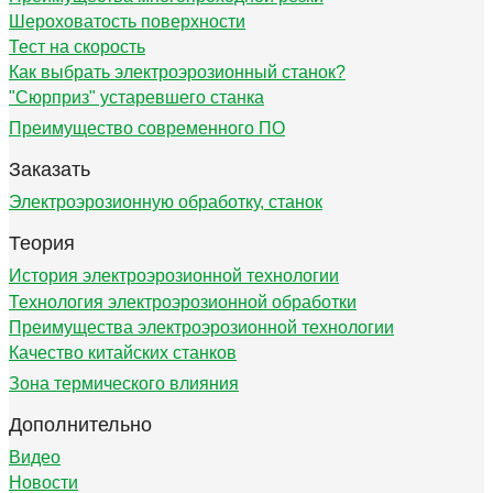
Шероховатость поверхности
Тест на скорость
Как выбрать электроэрозионный станок?
"Сюрприз" устаревшего станка
Преимущество современного ПО
Заказать
Электроэрозионную обработку, станок
Теория
История электроэрозионной технологии
Технология электроэрозионной обработки
Преимущества электроэрозионной технологии
Качество китайских станков
Зона термического влияния
Дополнительно
Видео
Новости