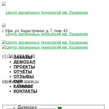
г. Уфа, ул. Кадастровая, д. 7, пом. 42
+7 (347) 262-90-40
ЗАКАЗЫ
ДЕМОЗАЛ
ПРОЕКТЫ
ОТЧЁТЫ
ОТЗЫВЫ
ОИР
info@erozia-stanki.ru
Заказы
КАТАЛОГ
КОНТАКТЫ
ЗАЯВКА
Демозал