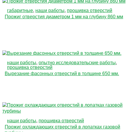
габаритные
,
наши работы
,
прошивка отверстий
Прожиг отверстия диаметром 1 мм на глубину 860 мм
наши работы
,
опытно исследовательские работы
,
прошивка отверстий
Вырезание фасонных отверстий в толщине 650 мм.
наши работы
,
прошивка отверстий
Прожиг охлаждающих отверстий в лопатках газовой