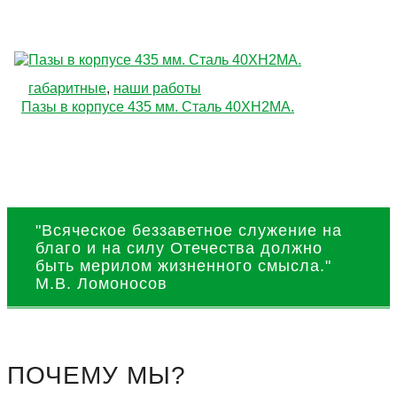
габаритные
,
наши работы
Пазы в корпусе 435 мм. Сталь 40ХН2МА.
"Всяческое беззаветное служение на
благо и на силу Отечества должно
быть мерилом жизненного смысла."
М.В. Ломоносов
ПОЧЕМУ МЫ?