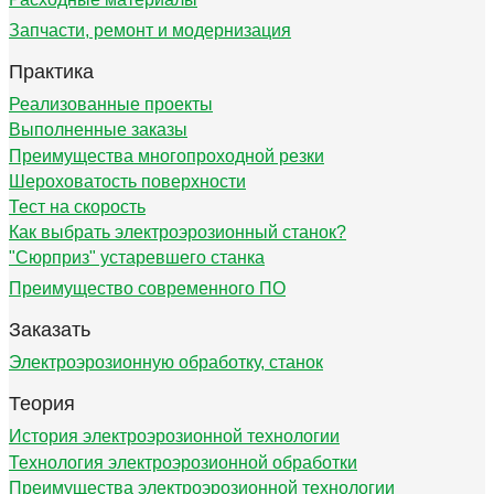
Запчасти, ремонт и модернизация
Практика
Реализованные проекты
Выполненные заказы
Преимущества многопроходной резки
Шероховатость поверхности
Тест на скорость
Как выбрать электроэрозионный станок?
"Сюрприз" устаревшего станка
Преимущество современного ПО
Заказать
Электроэрозионную обработку, станок
Теория
История электроэрозионной технологии
Технология электроэрозионной обработки
Преимущества электроэрозионной технологии