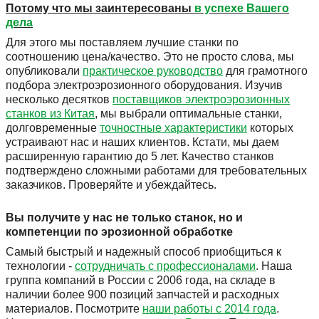
Потому что мы заинтересованы
в успехе Вашего
дела
Для этого мы поставляем лучшие станки по
соотношению цена/качество. Это не просто слова, мы
опубликовали
практическое руководство
для грамотного
подбора электроэрозионного оборудования. Изучив
несколько десятков
поставщиков электроэрозионных
станков из Китая
, мы выбрали оптимальные станки,
долговременные
точностные характеристики
которых
устраивают нас и наших клиентов. Кстати, мы даем
расширенную гарантию до 5 лет. Качество станков
подтверждено сложными работами для требовательных
заказчиков. Проверяйте и убеждайтесь.
Вы получите у нас не только станок, но и
компетенции по эрозионной обработке
Самый быстрый и надежный способ приобщиться к
технологии -
сотрудничать с профессионалами
. Наша
группа компаний в России с 2006 года, на складе в
наличии более 900 позиций запчастей и расходных
материалов. Посмотрите
наши работы с 2014 года
.