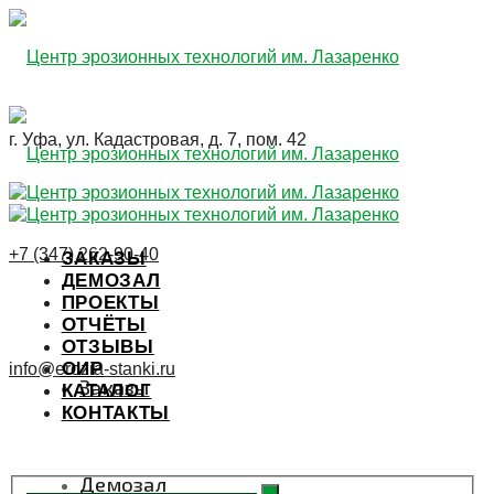
г. Уфа, ул. Кадастровая, д. 7, пом. 42
+7 (347) 262-90-40
ЗАКАЗЫ
ДЕМОЗАЛ
ПРОЕКТЫ
ОТЧЁТЫ
ОТЗЫВЫ
ОИР
info@erozia-stanki.ru
Заказы
КАТАЛОГ
КОНТАКТЫ
ЗАЯВКА
Демозал