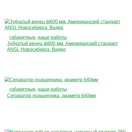
габаритные
,
наши работы
Зубчатый венец ф600 мм. Американский стандарт
ANSI. Новосибирск. Видео
габаритные
,
наши работы
Сепаратор подшипника, диаметр 640мм