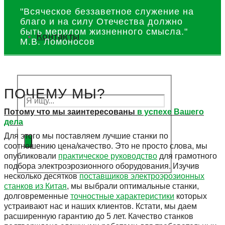
"Всяческое беззаветное служение на
благо и на силу Отечества должно
быть мерилом жизненного смысла."
Контакты
М.В. Ломоносов
ПОЧЕМУ МЫ?
Потому что мы заинтересованы
в успехе Вашего
дела
Подать заявку
Для этого мы поставляем лучшие станки по
соотношению цена/качество. Это не просто слова, мы
опубликовали
практическое руководство
для грамотного
подбора электроэрозионного оборудования. Изучив
несколько десятков
поставщиков электроэрозионных
станков из Китая
, мы выбрали оптимальные станки,
долговременные
точностные характеристики
которых
устраивают нас и наших клиентов. Кстати, мы даем
расширенную гарантию до 5 лет. Качество станков