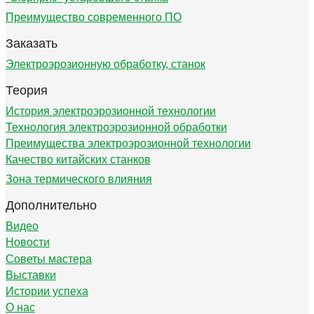
Преимущество современного ПО
Заказать
Электроэрозионную обработку, станок
Теория
История электроэрозионной технологии
Технология электроэрозионной обработки
Преимущества электроэрозионной технологии
Качество китайских станков
Зона термического влияния
Дополнительно
Видео
Новости
Советы мастера
Выставки
Истории успеха
О нас