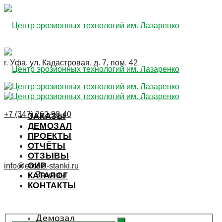
г. Уфа, ул. Кадастровая, д. 7, пом. 42
+7 (347) 262-90-40
ЗАКАЗЫ
ДЕМОЗАЛ
ПРОЕКТЫ
ОТЧЁТЫ
ОТЗЫВЫ
ОИР
info@erozia-stanki.ru
Заказы
КАТАЛОГ
КОНТАКТЫ
ЗАЯВКА
Демозал